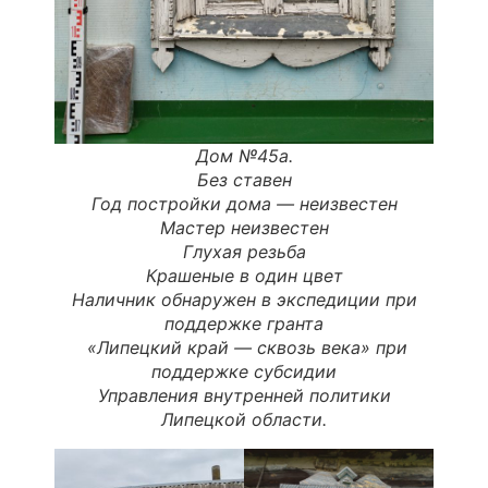
Дом №45а.
Без ставен
Год постройки дома — неизвестен
Мастер неизвестен
Глухая резьба
Крашеные в один цвет
Наличник обнаружен в экспедиции при
поддержке гранта
«
Липецкий
край
—
сквозь
века
» при
поддержке субсидии
Управления внутренней политики
Липецкой области.