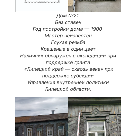
Дом №21.
Без ставен
Год постройки дома — 1900
Мастер неизвестен
Глухая резьба
Крашеные в один цвет
Наличник обнаружен в экспедиции при
поддержке гранта
«
Липецкий
край
—
сквозь
века
» при
поддержке субсидии
Управления внутренней политики
Липецкой области.