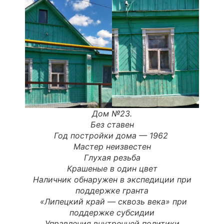
Дом №23.
Без ставен
Год постройки дома —
1962
Мастер неизвестен
Глухая резьба
Крашеные в один цвет
Наличник обнаружен в экспедиции при
поддержке гранта
«Липецкий край — сквозь века» при
поддержке субсидии
Управления внутренней политики