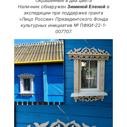
Окрашенные в два цвет
а
Наличник обнаружен
Зиминой Еленой
в
экспедиции при поддержке гранта
«Лицо России» Президентского Фонда
культурных инициатив № ПФКИ-22-1-
007707.