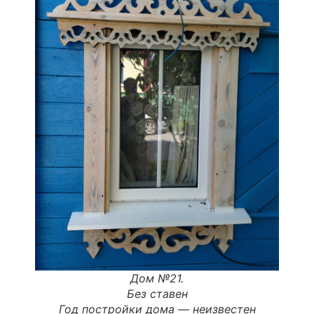
Дом №21.
Без ставен
Год постройки дома —
неизвестен