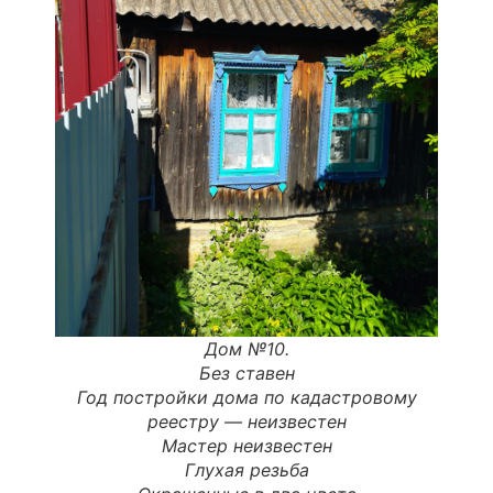
Дом №10.
Без ставен
Год постройки дома по
кадастровому
реестру
—
неизвестен
Мастер неизвестен
Глухая резьба