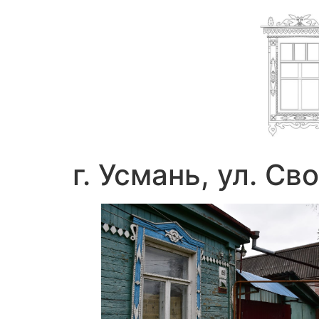
г. Усмань, ул. С