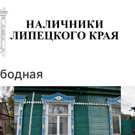
вободная