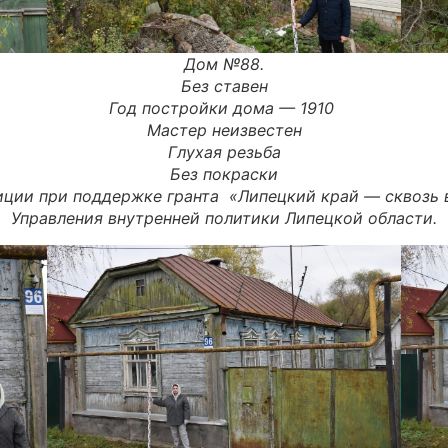
Дом №88.
Без ставен
Год постройки дома — 1910
Мастер неизвестен
Глухая резьба
Без покраски
иции при поддержке гранта «
Липецкий
край
—
сквозь
Управления внутренней политики Липецкой области.