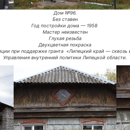
Дом №96.
Без ставен
Год постройки дома — 1958
Мастер неизвестен
Глухая резьба
Двухцветная покраска
иции при поддержке гранта «
Липецкий
край
—
сквозь
Управления внутренней политики Липецкой области.