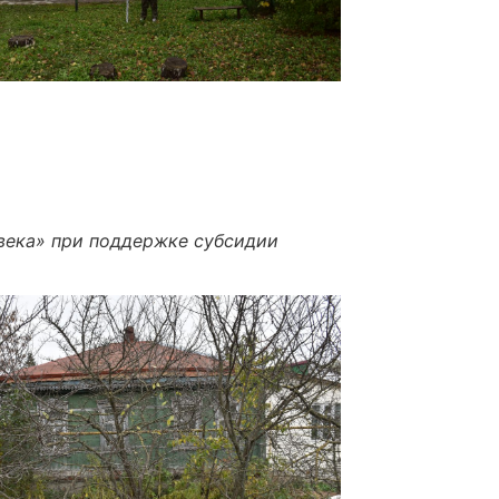
века
» при поддержке субсидии