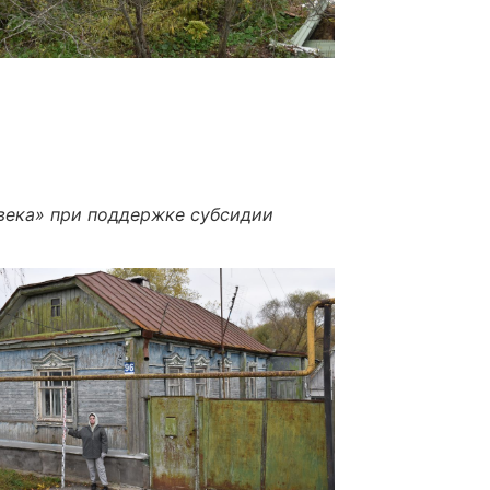
века
» при поддержке субсидии