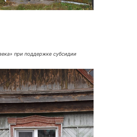
века
» при поддержке субсидии