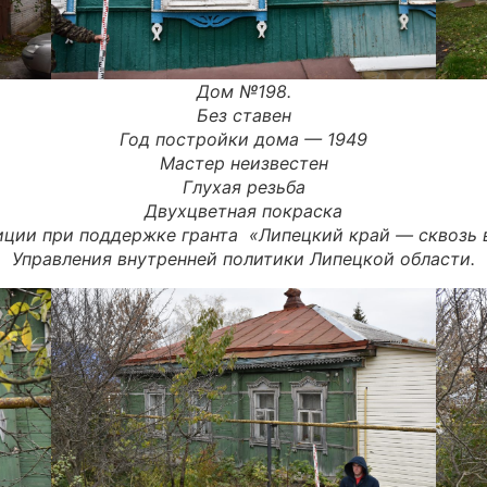
Дом №198.
Без ставен
Год постройки дома — 1949
Мастер неизвестен
Глухая резьба
Двухцветная покраска
иции при поддержке гранта «
Липецкий
край
—
сквозь
Управления внутренней политики Липецкой области.