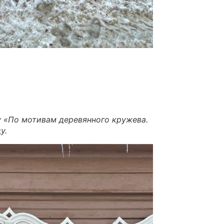
у «По мотивам деревянного кружева.
у.