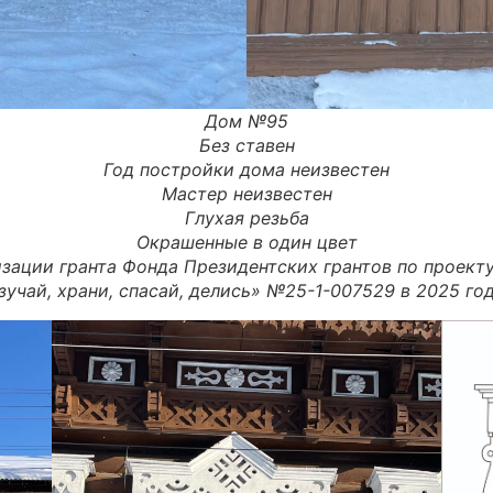
Дом
№95
Без ставен
Год постройки дома неизвестен
Мастер
неизвестен
Глухая резьба
Окрашенные в один цвет
зации гранта Фонда Президентских грантов по проект
зучай, храни, спасай, делись» №25-1-007529 в 2025 год