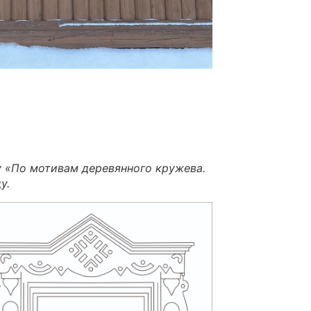
у «По мотивам деревянного кружева.
у.