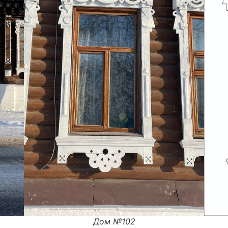
Дом
№102