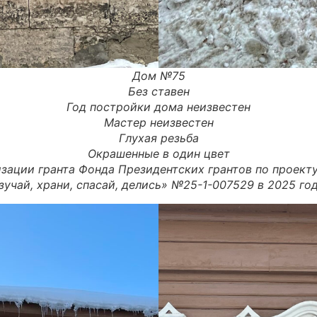
Дом
№75
Без ставен
Год постройки дома неизвестен
Мастер
неизвестен
Глухая резьба
Окрашенные в один цвет
зации гранта Фонда Президентских грантов по проект
зучай, храни, спасай, делись» №25-1-007529 в 2025 год