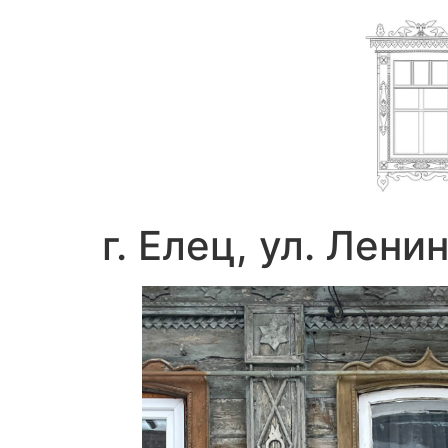
г. Елец, ул. Лени