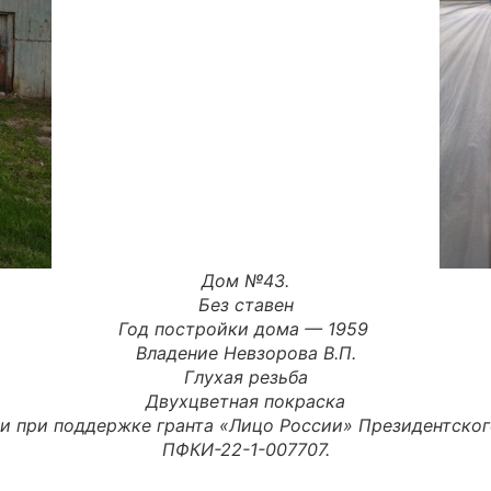
Дом №43.
Без ставен
Год постройки дома — 1959
Владение Невзорова В.П.
Глухая резьба
Двухцветная покраска
и при поддержке гранта «Лицо России» Президентско
ПФКИ-22-1-007707.