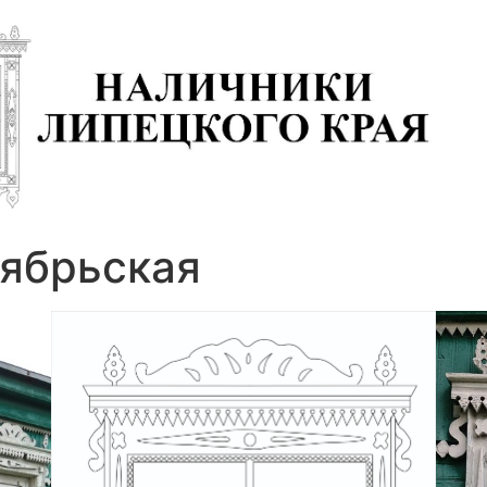
ктябрьская