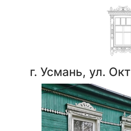
г. Усмань, ул. О