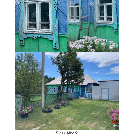
Дом №49.