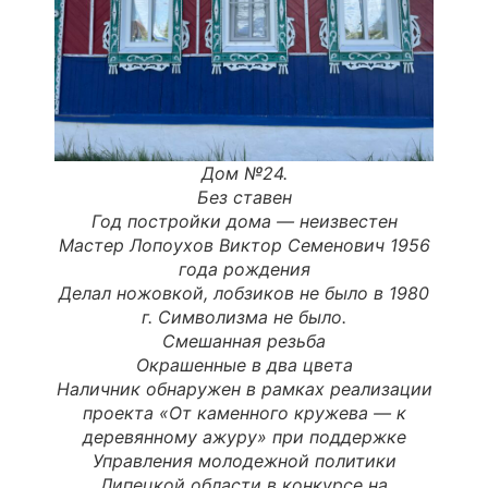
Дом №24.
Без ставен
Год постройки дома —
неизвестен
Мастер Лопоухов Виктор Семенович 1956
года рождения
Делал ножовкой, лобзиков не было в 1980
г. Символизма не было.
Смешанная резьба
Окрашенные в два цвета
Наличник обнаружен в рамках реализации
проекта «От каменного кружева — к
деревянному ажуру» при поддержке
Управления молодежной политики
Липецкой области в конкурсе на